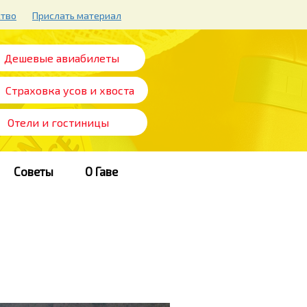
ство
Прислать материал
Дешевые авиабилеты
Страховка усов и хвоста
Отели и гостиницы
Советы
О Гаве