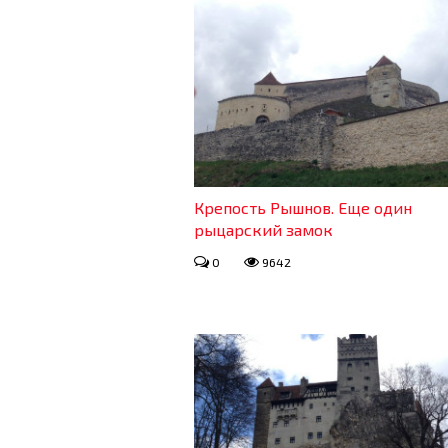
Крепость Рышнов. Еще один
рыцарский замок
0
9642