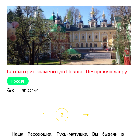
Гав смотрит знаменитую Псково-Печорскую лавру
Россия
0
33444
1
2
Наша Рассеюшка, Русь-матушка. Вы бывали в