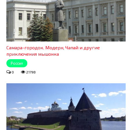
Самара-городок. Модерн, Чапай и другие
приключения мышонка
Россия
0
21798