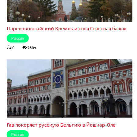
Царевококшайский Кремль и своя Спасская башня
Россия
0
7864
Гав покоряет русскую Бельгию в Йошкар-Оле
Россия