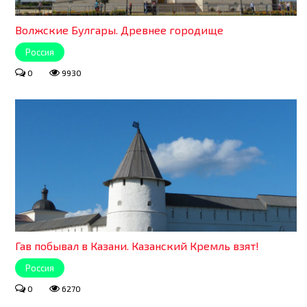
Волжские Булгары. Древнее городище
Россия
0
9930
Гав побывал в Казани. Казанский Кремль взят!
Россия
0
6270