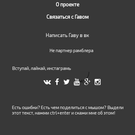
О проекте
Связаться с Гавом
Написать Гаву в вк
Не партнер рамблера
Вступай, лайкай, инстаграмь
Есть ошибки? Есть чем поделиться с мышом? Выдели
этот текст, нажми ctrl+enter и скажи мне об этом!