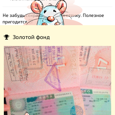
Не забудь сохранить себе на стенку. Полезное
пригодится 🐭
Золотой фонд