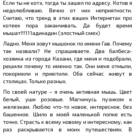
Если ты не котэ, тогда ты зашел по адресу. Котов я
недолюбливаю. Вечно от них неприятности.
Считаю, что тренд в этих ваших Интернетах про
котеек пора заканчивать. Да будет время
мышат!!!111адинадин (злостный смех)
Ладно. Меня зовут мышонок по имени Гав. Почему
так назвали? Не спрашиваете. Два балбеса-
хозяина из города Казани, где меня и подобрали,
решили почему то именно так. Они меня отмыли,
покормили и приютили. Оба сейчас живут в
столицах. Только разных.
По своей натуре – я очень активная мышь. Цвет
белый, уши розовые. Магничусь пузиком к
железкам. Люблю что-то новое, интересное, без
башенное. Шило в моей маленькой попке есть
точно. Страсть к всему новому и интересному, как
раз раскрывается в моих путешествиях. В