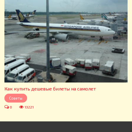
Как купить дешевые билеты на самолет
Советы
0
13221