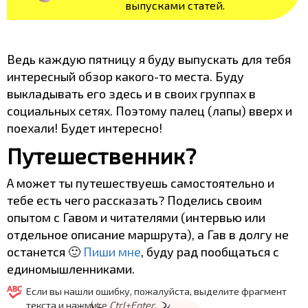
выпусками статей.
Ведь каждую пятницу я буду выпускать для тебя
интересный обзор какого-то места. Буду
выкладывать его здесь и в своих группах в
социальных сетях. Поэтому палец (лапы) вверх и
поехали! Будет интересно!
Путешественник?
А может ты путешествуешь самостоятельно и
тебе есть чего рассказать? Поделись своим
опытом с Гавом и читателями (интервью или
отдельное описание маршрута), а Гав в долгу не
останется 🙂
Пиши мне
, буду рад пообщаться с
единомышленниками.
Если вы нашли ошибку, пожалуйста, выделите фрагмент
текста и нажмите
Ctrl+Enter
.