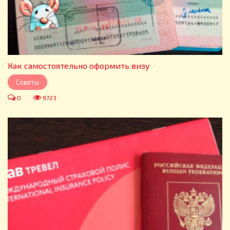
Как самостоятельно оформить визу
Советы
0
9723