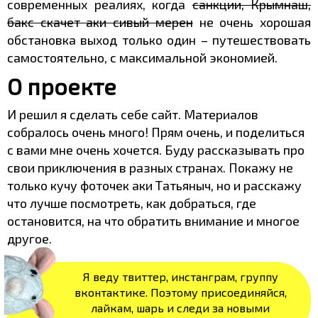
современных реалиях, когда
санкции, Крымнаш,
бакс скачет аки сивый мерен
не очень хорошая
обстановка выход только один – путешествовать
самостоятельно, с максимальной экономией.
О проекте
И решил я сделать себе сайт. Материалов
собралось очень много! Прям очень, и поделиться
с вами мне очень хочется. Буду рассказывать про
свои приключения в разных странах. Покажу не
только кучу фоточек аки Татьяныч, но и расскажу
что лучше посмотреть, как добраться, где
остановится, на что обратить внимание и многое
другое.
Я веду твиттер, инстанграм, группу
вконтактике. Поэтому присоединяйся,
лайкам, шарь и следи за новыми