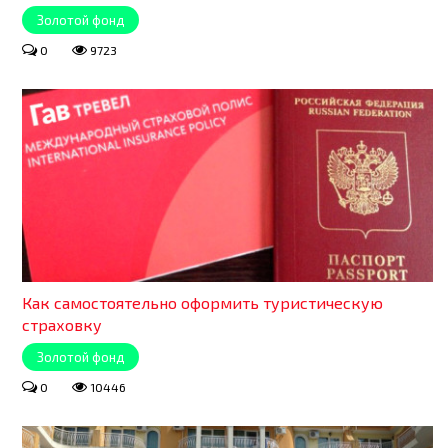
Золотой фонд
0
9723
Как самостоятельно оформить туристическую
страховку
Золотой фонд
0
10446