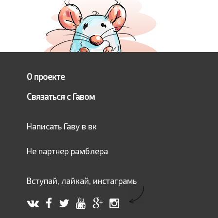
О проекте
Связаться с Гавом
Написать Гаву в вк
Не партнер рамблера
Вступай, лайкай, инстаграмь