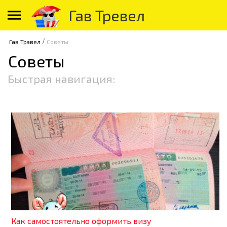
Гав Тревел
/
Гав Трэвел
Советы
Советы
Быстрая навигация:
Как самостоятельно оформить визу