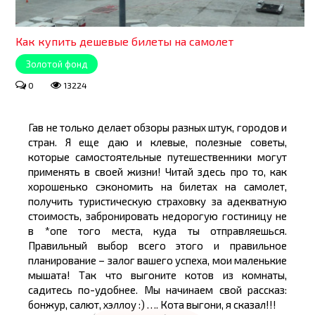
Как купить дешевые билеты на самолет
Золотой фонд
0
13224
Гав не только делает обзоры разных штук, городов и
стран. Я еще даю и клевые, полезные советы,
которые самостоятельные путешественники могут
применять в своей жизни! Читай здесь про то, как
хорошенько сэкономить на билетах на самолет,
получить туристическую страховку за адекватную
стоимость, забронировать недорогую гостиницу не
в *опе того места, куда ты отправляешься.
Правильный выбор всего этого и правильное
планирование – залог вашего успеха, мои маленькие
мышата! Так что выгоните котов из комнаты,
садитесь по-удобнее. Мы начинаем свой рассказ:
бонжур, салют, хэллоу :) …. Кота выгони, я сказал!!!