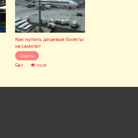
Как купить дешевые билеты
на самолет
Советы
0
13228