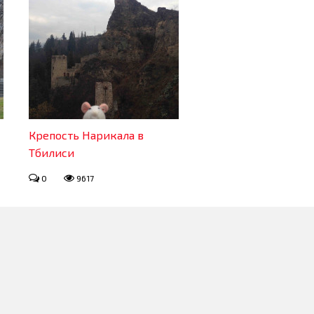
Крепость Нарикала в
Тбилиси
0
9617