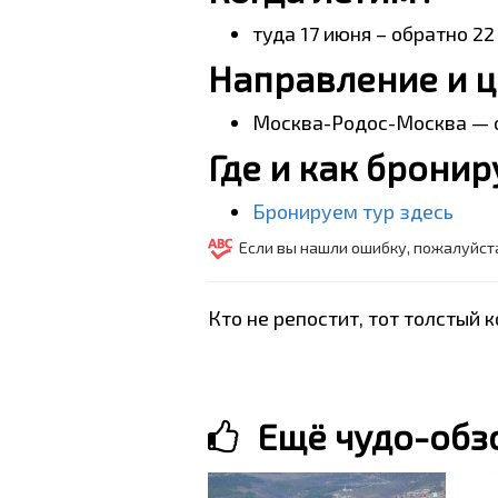
туда 17 июня – обратно 22
Направление и 
Москва-Родос-Москва — о
Где и как брони
Бронируем тур здесь
Если вы нашли ошибку, пожалуйст
Кто не репостит, тот толстый 
Ещё чудо-обз