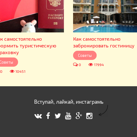
к самостоятельно
Как самостоятельно
ормить туристическую
забронировать гостиницу
раховку
Советы
Советы
0
17994
0
10451
Вступай, лайкай, инстаграмь