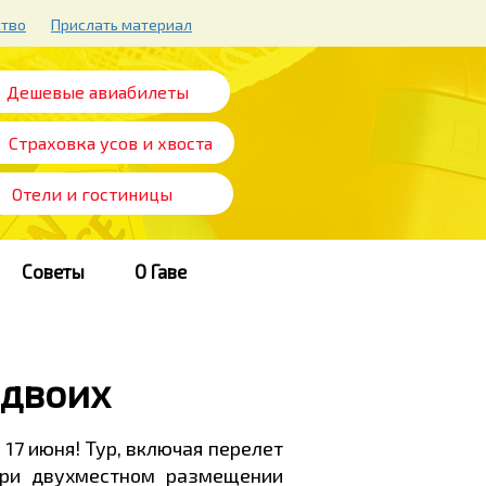
ство
Прислать материал
Дешевые авиабилеты
Страховка усов и хвоста
Отели и гостиницы
Советы
О Гаве
 двоих
 17 июня! Тур, включая перелет
при двухместном размещении