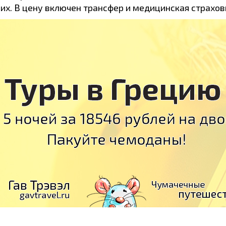
оих. В цену включен трансфер и медицинская страхов