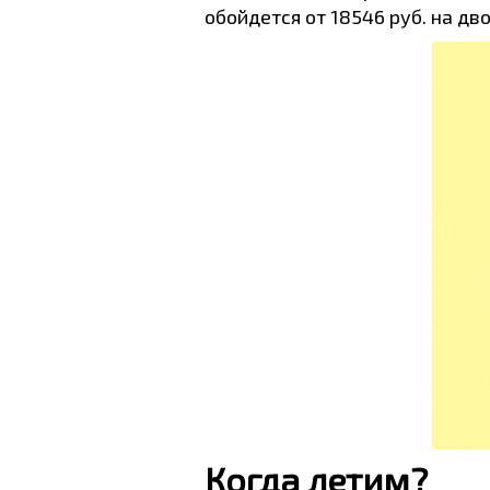
обойдется от 18546 руб. на дв
Когда летим?