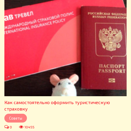
Как самостоятельно оформить туристическую
страховку
Советы
0
10455