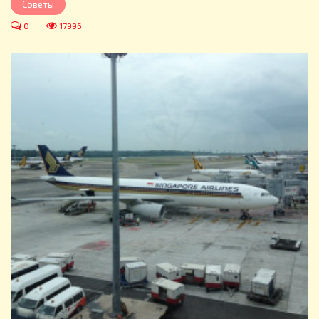
Советы
0
17996