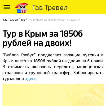
Гав Тревел
/
/
Гав Трэвел
Тур
Тур в Крым за 18506 рублей на двоих!
Тур в Крым за 18506
рублей на двоих!
“Библио Глобус” предлагает горящие путевки в
Крым всего за 18506 рублей на двоих на 6 ночей.
В стоимость включены перелеты, медицинская
страховка и групповой трансфер. Забронировать
тур можно
здесь
.