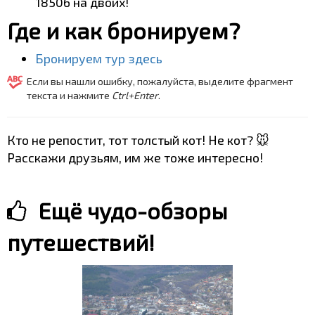
18506 на двоих!
Где и как бронируем?
Бронируем тур здесь
Если вы нашли ошибку, пожалуйста, выделите фрагмент
текста и нажмите
Ctrl+Enter
.
Кто не репостит, тот толстый кот! Не кот? 🐭
Расскажи друзьям, им же тоже интересно!
Ещё чудо-обзоры
путешествий!