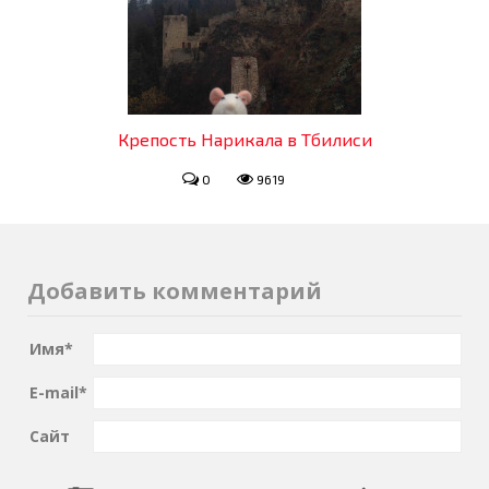
Крепость Нарикала в Тбилиси
0
9619
Добавить комментарий
Имя
*
E-mail
*
Сайт